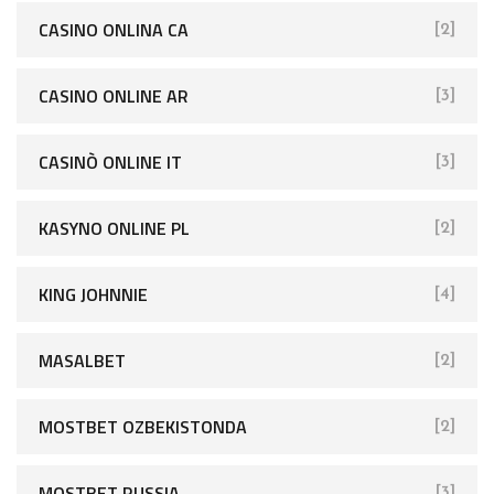
CASINO ONLINA CA
[2]
CASINO ONLINE AR
[3]
CASINÒ ONLINE IT
[3]
KASYNO ONLINE PL
[2]
KING JOHNNIE
[4]
MASALBET
[2]
MOSTBET OZBEKISTONDA
[2]
MOSTBET RUSSIA
[3]