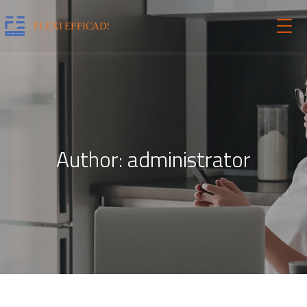
Author:
administrator