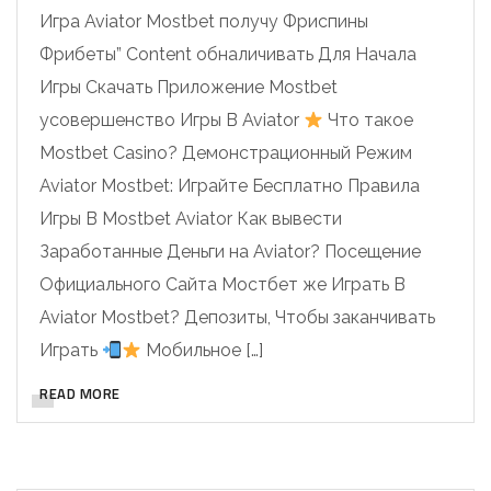
Игра Aviator Mostbet получу Фриспины
Фрибеты” Content обналичивать Для Начала
Игры Скачать Приложение Mostbet
усовершенство Игры В Aviator
Что такое
Mostbet Casino? Демонстрационный Режим
Aviator Mostbet: Играйте Бесплатно Правила
Игры В Mostbet Aviator Как вывести
Заработанные Деньги на Aviator? Посещение
Официального Сайта Мостбет же Играть В
Aviator Mostbet? Депозиты, Чтобы заканчивать
Играть
Мобильное […]
READ MORE