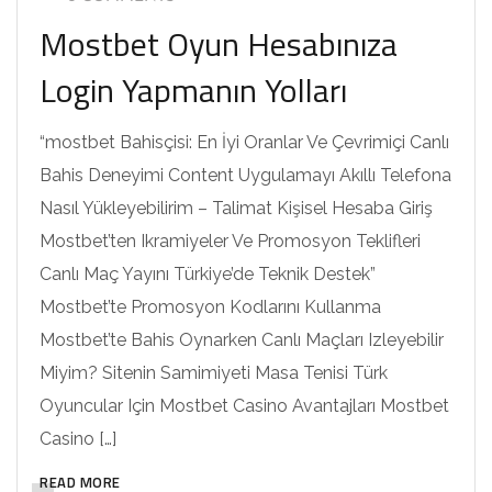
Mostbet Oyun Hesabınıza
Login Yapmanın Yolları
“mostbet Bahisçisi: En İyi Oranlar Ve Çevrimiçi Canlı
Bahis Deneyimi Content Uygulamayı Akıllı Telefona
Nasıl Yükleyebilirim – Talimat Kişisel Hesaba Giriş
Mostbet’ten Ikramiyeler Ve Promosyon Teklifleri
Canlı Maç Yayını Türkiye’de Teknik Destek”
Mostbet’te Promosyon Kodlarını Kullanma
Mostbet’te Bahis Oynarken Canlı Maçları Izleyebilir
Miyim? Sitenin Samimiyeti Masa Tenisi Türk
Oyuncular Için Mostbet Casino Avantajları Mostbet
Casino […]
READ MORE