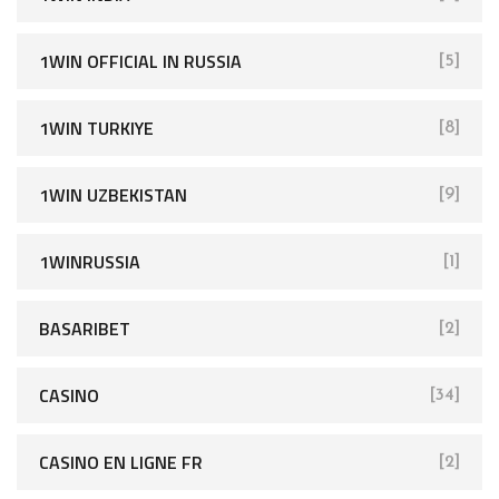
1WIN OFFICIAL IN RUSSIA
[5]
1WIN TURKIYE
[8]
1WIN UZBEKISTAN
[9]
1WINRUSSIA
[1]
BASARIBET
[2]
CASINO
[34]
CASINO EN LIGNE FR
[2]