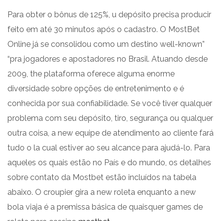
Para obter o bônus de 125%, u depósito precisa producir
feito em até 30 minutos após o cadastro. O MostBet
Online já se consolidou como um destino well-known”
“pra jogadores e apostadores no Brasil. Atuando desde
2009, the plataforma oferece alguma enorme
diversidade sobre opções de entretenimento e é
conhecida por sua confiabilidade. Se você tiver qualquer
problema com seu depósito, tiro, segurança ou qualquer
outra coisa, a new equipe de atendimento ao cliente fará
tudo o la cual estiver ao seu alcance para ajudá-lo. Para
aqueles os quais estão no País e do mundo, os detalhes
sobre contato da Mostbet estão incluídos na tabela
abaixo. O croupier gira a new roleta enquanto a new
bola viaja é a premissa básica de quaisquer games de