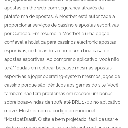
apostas on the web com segurança através da
plataforma de apostas. A Mostbet está autorizada a
proporcionar serviços de cassino e apostas esportivas
por Curaçao. Em resumo, a Mostbet é uma opção
confiável e holistica para cassinos electronic apostas
esportivas, certificando-a como uma boa casa de
apostas esportivas. Ao comprar o aplicativo, você não
terá” “dudas em colocar because mesmas apostas
esportivas e jogar operating-system mesmos jogos de
cassino porque são idênticos aos games do site. Você
também não terá problemas em receber um bônus
sobre boas-vindas de 100% até BRL 1700 no aplicativo
móvel Mostbet com u código promocional
“MostbetBrasil”. O site é bem projetado, fácil de usar e
ainda que você venha a ser um iniciante not any mundo