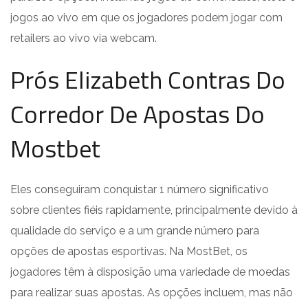
jogos ao vivo em que os jogadores podem jogar com
retailers ao vivo via webcam.
Prós Elizabeth Contras Do
Corredor De Apostas Do
Mostbet
Eles conseguiram conquistar 1 número significativo
sobre clientes fiéis rapidamente, principalmente devido à
qualidade do serviço e a um grande número para
opções de apostas esportivas. Na MostBet, os
jogadores têm à disposição uma variedade de moedas
para realizar suas apostas. As opções incluem, mas não