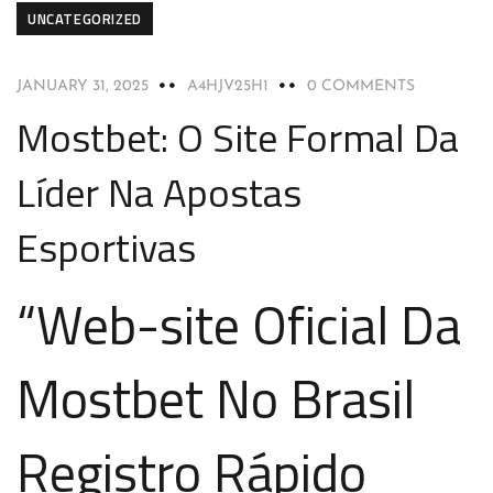
UNCATEGORIZED
JANUARY 31, 2025
A4HJV25H1
0 COMMENTS
Mostbet: O Site Formal Da
Líder Na Apostas
Esportivas
“Web-site Oficial Da
Mostbet No Brasil ️
Registro Rápido