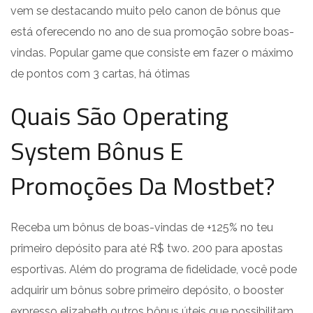
vem se destacando muito pelo canon de bônus que
está oferecendo no ano de sua promoção sobre boas-
vindas. Popular game que consiste em fazer o máximo
de pontos com 3 cartas, há ótimas
Quais São Operating
System Bônus E
Promoções Da Mostbet?
Receba um bônus de boas-vindas de +125% no teu
primeiro depósito para até R$ two. 200 para apostas
esportivas. Além do programa de fidelidade, você pode
adquirir um bônus sobre primeiro depósito, o booster
expresso elizabeth outros bônus úteis que possibilitam