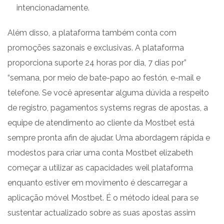
intencionadamente.
Além disso, a plataforma também conta com
promoções sazonais e exclusivas. A plataforma
proporciona suporte 24 horas por dia, 7 dias por”
“semana, por meio de bate-papo ao festón, e-mail e
telefone. Se você apresentar alguma dúvida a respeito
de registro, pagamentos systems regras de apostas, a
equipe de atendimento ao cliente da Mostbet está
sempre pronta afin de ajudar. Uma abordagem rápida e
modestos para criar uma conta Mostbet elizabeth
começar a utilizar as capacidades weil plataforma
enquanto estiver em movimento é descarregar a
aplicação móvel Mostbet. É o método ideal para se
sustentar actualizado sobre as suas apostas assim