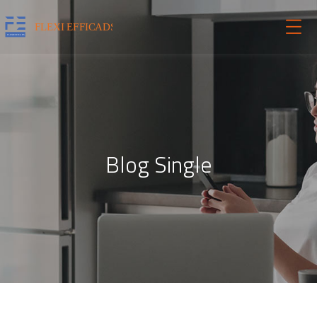
Blog Single