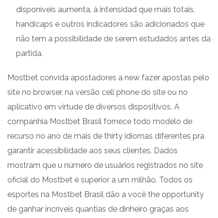
disponíveis aumenta, à intensidad que mais totais,
handicaps e outros indicadores são adicionados que
não tem a possibilidade de serem estudados antes da
partida.
Mostbet convida apostadores a new fazer apostas pelo
site no browser, na versão cell phone do site ou no
aplicativo em virtude de diversos dispositivos. A
companhia Mostbet Brasil fornece todo modelo de
recurso no ano de mais de thirty idiomas diferentes pra
garantir acessibilidade aos seus clientes. Dados
mostram que u número de usuários registrados no site
oficial do Mostbet é superior a um milhão. Todos os
esportes na Mostbet Brasil dão a você the opportunity
de ganhar incríveis quantias de dinheiro graças aos