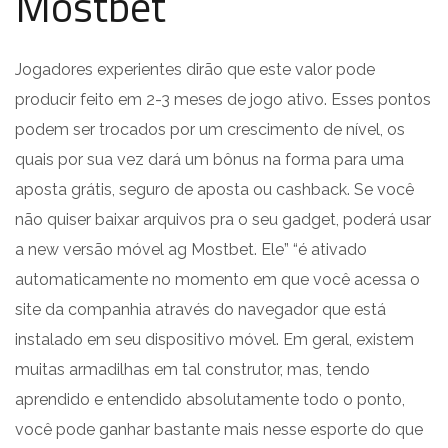
Mostbet
Jogadores experientes dirão que este valor pode
producir feito em 2-3 meses de jogo ativo. Esses pontos
podem ser trocados por um crescimento de nível, os
quais por sua vez dará um bônus na forma para uma
aposta grátis, seguro de aposta ou cashback. Se você
não quiser baixar arquivos pra o seu gadget, poderá usar
a new versão móvel ag Mostbet. Ele” “é ativado
automaticamente no momento em que você acessa o
site da companhia através do navegador que está
instalado em seu dispositivo móvel. Em geral, existem
muitas armadilhas em tal construtor, mas, tendo
aprendido e entendido absolutamente todo o ponto,
você pode ganhar bastante mais nesse esporte do que