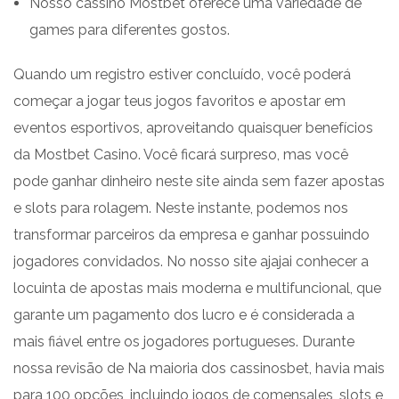
Nosso cassino Mostbet oferece uma variedade de
games para diferentes gostos.
Quando um registro estiver concluído, você poderá
começar a jogar teus jogos favoritos e apostar em
eventos esportivos, aproveitando quaisquer benefícios
da Mostbet Casino. Você ficará surpreso, mas você
pode ganhar dinheiro neste site ainda sem fazer apostas
e slots para rolagem. Neste instante, podemos nos
transformar parceiros da empresa e ganhar possuindo
jogadores convidados. No nosso site ajajai conhecer a
locuinta de apostas mais moderna e multifuncional, que
garante um pagamento dos lucro e é considerada a
mais fiável entre os jogadores portugueses. Durante
nossa revisão de Na maioria dos cassinosbet, havia mais
para 100 opções, incluindo jogos de comensales, slots e