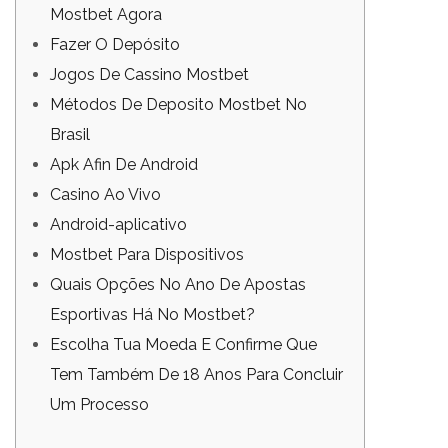
Mostbet Agora
Fazer O Depósito
Jogos De Cassino Mostbet
Métodos De Deposito Mostbet No
Brasil
Apk Afin De Android
Casino Ao Vivo
Android-aplicativo
Mostbet Para Dispositivos
Quais Opções No Ano De Apostas
Esportivas Há No Mostbet?
Escolha Tua Moeda E Confirme Que
Tem Também De 18 Anos Para Concluir
Um Processo