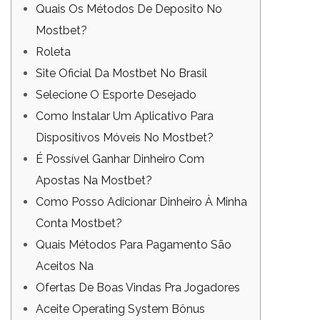
Quais Os Métodos De Deposito No
Mostbet?
Roleta
Site Oficial Da Mostbet No Brasil
Selecione O Esporte Desejado
Como Instalar Um Aplicativo Para
Dispositivos Móveis No Mostbet?
É Possível Ganhar Dinheiro Com
Apostas Na Mostbet?
Como Posso Adicionar Dinheiro À Minha
Conta Mostbet?
Quais Métodos Para Pagamento São
Aceitos Na
Ofertas De Boas Vindas Pra Jogadores
Aceite Operating System Bônus