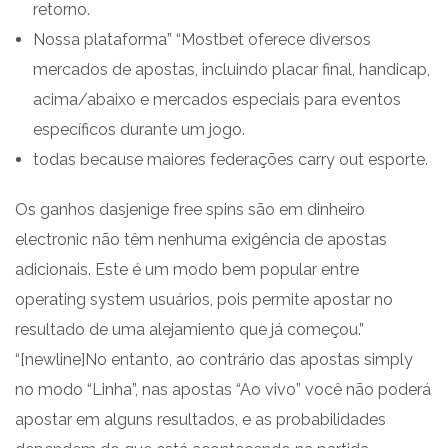
retorno.
Nossa plataforma” “Mostbet oferece diversos
mercados de apostas, incluindo placar final, handicap,
acima/abaixo e mercados especiais para eventos
específicos durante um jogo.
todas because maiores federações carry out esporte.
Os ganhos dasjenige free spins são em dinheiro
electronic não têm nenhuma exigência de apostas
adicionais. Este é um modo bem popular entre
operating system usuários, pois permite apostar no
resultado de uma alejamiento que já começou.”
“[newline]No entanto, ao contrário das apostas simply
no modo “Linha”, nas apostas “Ao vivo” você não poderá
apostar em alguns resultados, e as probabilidades