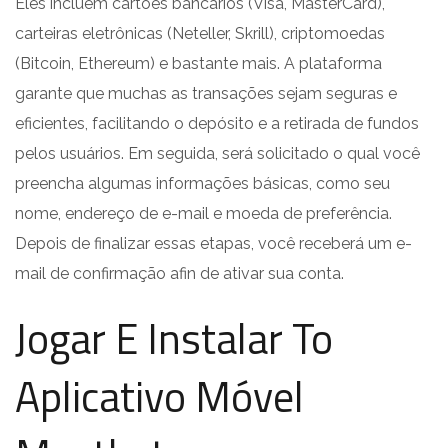
Eles incluem cartões bancários (Visa, MasterCard),
carteiras eletrônicas (Neteller, Skrill), criptomoedas
(Bitcoin, Ethereum) e bastante mais. A plataforma
garante que muchas as transações sejam seguras e
eficientes, facilitando o depósito e a retirada de fundos
pelos usuários. Em seguida, será solicitado o qual você
preencha algumas informações básicas, como seu
nome, endereço de e-mail e moeda de preferência.
Depois de finalizar essas etapas, você receberá um e-
mail de confirmação afin de ativar sua conta.
Jogar E Instalar To
Aplicativo Móvel