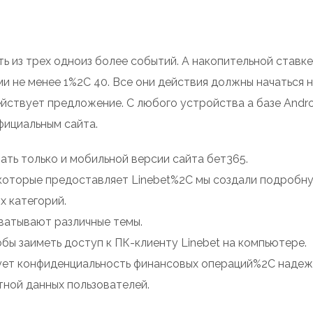
ь из трех одноиз более событий. А накопительной ставке
и не менее 1%2C 40. Все они действия должны начаться 
йствует предложение. С любого устройства а базе Andro
фициальным сайта.
ать только и мобильной версии сайта бет365.
 которые предоставляет Linebet%2C мы создали подробн
х категорий.
хватывают различные темы.
ы заиметь доступ к ПК-клиенту Linebet на компьютере.
ирует конфиденциальность финансовых операций%2C наде
ной данных пользователей.