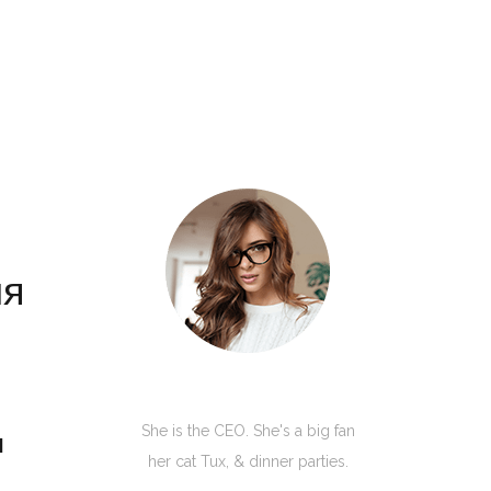
ия
Kate Olson
д
She is the CEO. She's a big fan
her cat Tux, & dinner parties.