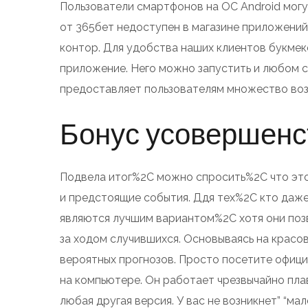
Пользователи смартфонов на ОС Android могу
от 365бет недоступен в магазине приложений 
контор. Для удобства наших клиентов букме
приложение. Него можно запустить и любом с
предоставляет пользователям множество во
Бонус усовершенс
Подвела итог%2C можно спросить%2C что это 
и предстоящие события. Ддя тех%2C кто даже
являются лучшим вариантом%2C хотя они поз
за ходом случившихся. Основываясь на красов
вероятных прогнозов. Просто посетите офици
на компьютере. Он работает чрезвычайно пла
любая другая версия. У вас не возникнет” “