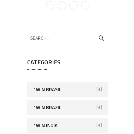
CATEGORIES
1WIN BRASIL
[4]
1WIN BRAZIL
[4]
1WIN INDIA
[4]