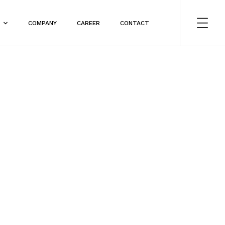
COMPANY
CAREER
CONTACT