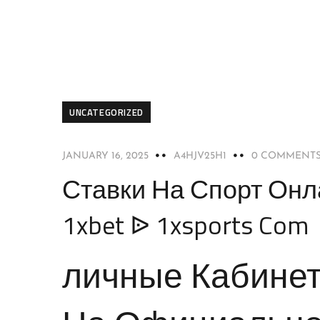
UNCATEGORIZED
JANUARY 16, 2025
A4HJV25H1
0 COMMENT
Ставки На Спорт Онл
1xbet ᐉ 1xsports Com
личные Кабинет