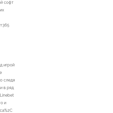
ой софт
их
ет365
д игрой
e
о следя
и в ряд
Linebet
о и
йса%2C