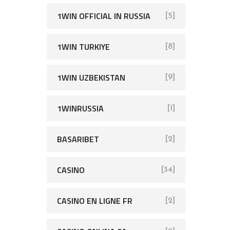
1WIN OFFICIAL IN RUSSIA
[5]
1WIN TURKIYE
[8]
1WIN UZBEKISTAN
[9]
1WINRUSSIA
[1]
BASARIBET
[2]
CASINO
[34]
CASINO EN LIGNE FR
[2]