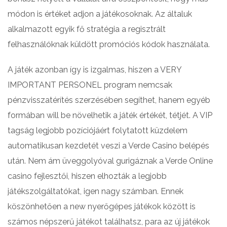
módon is értéket adjon a játékosoknak. Az általuk
alkalmazott egyik fő stratégia a regisztrált
felhasználóknak küldött promóciós kódok használata.
A játék azonban így is izgalmas, hiszen a VERY
IMPORTANT PERSONEL program nemcsak
pénzvisszatérítés szerzésében segíthet, hanem egyéb
formában will be növelhetik a játék értékét, tétjét. A VIP
tagság legjobb pozíciójáért folytatott küzdelem
automatikusan kezdetét veszi a Verde Casino belépés
után. Nem ám üveggolyóval gurigáznak a Verde Online
casino fejlesztői, hiszen elhozták a legjobb
játékszolgáltatókat, igen nagy számban. Ennek
köszönhetően a new nyerőgépes játékok között is
számos népszerű játékot találhatsz, para az új játékok