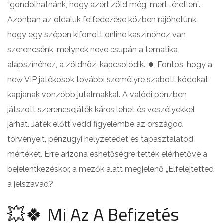
“gondolhatnánk, hogy azért zöld még, mert „éretlen”.
Azonban az oldaluk felfedezése közben rájöhetünk,
hogy egy szépen kiforrott online kaszinóhoz van
szerencsénk, melynek neve csupán a tematika
alapszínéhez, a zöldhöz, kapcsolódik. 🍀 Fontos, hogy a
new VIP játékosok további személyre szabott kódokat
kapjanak vonzóbb jutalmakkal. A valódi pénzben
játszott szerencsejáték káros lehet és veszélyekkel
járhat. Játék előtt vedd figyelembe az országod
törvényeit, pénzügyi helyzetedet és tapasztalatod
mértékét. Erre arizona eshetőségre tették elérhetővé a
bejelentkezéskor, a mezők alatt megjelenő „Elfelejtetted
a jelszavad?
💥🍀 Mi Az A Befizetés