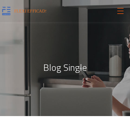
Blog Single