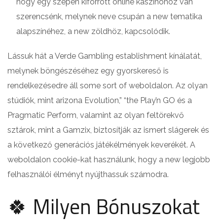
hogy egy szépen kiforrott online kaszinóhoz van
szerencsénk, melynek neve csupán a new tematika
alapszínéhez, a new zöldhöz, kapcsolódik.
Lássuk hát a Verde Gambling establishment kínálatát,
melynek böngészéséhez egy gyorskereső is
rendelkezésedre áll some sort of weboldalon. Az olyan
stúdiók, mint arizona Evolution,” “the Play’n GO és a
Pragmatic Perform, valamint az olyan feltörekvő
sztárok, mint a Gamzix, biztosítják az ismert slágerek és
a következő generációs játékélmények keverékét. A
weboldalon cookie-kat használunk, hogy a new legjobb
felhasználói élményt nyújthassuk számodra.
🍀 Milyen Bónuszokat