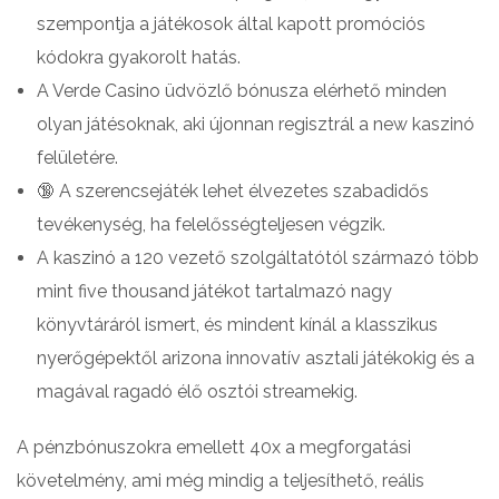
szempontja a játékosok által kapott promóciós
kódokra gyakorolt hatás.
A Verde Casino üdvözlő bónusza elérhető minden
olyan játésoknak, aki újonnan regisztrál a new kaszinó
felületére.
🔞 A szerencsejáték lehet élvezetes szabadidős
tevékenység, ha felelősségteljesen végzik.
A kaszinó a 120 vezető szolgáltatótól származó több
mint five thousand játékot tartalmazó nagy
könyvtáráról ismert, és mindent kínál a klasszikus
nyerőgépektől arizona innovatív asztali játékokig és a
magával ragadó élő osztói streamekig.
A pénzbónuszokra emellett 40x a megforgatási
követelmény, ami még mindig a teljesíthető, reális