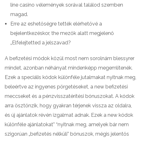
line casino vélemények sorával találod szemben
magad.
Erre az eshetőségre tették elérhetővé a
bejelentkezéskor, the mezők alatt megjelenő
„Elfelejtetted a jelszavad?
A befizetési módok közül most nem sorolnám blessyrer
mindet, azonban néhányat mindenképp megemlítenék.
Ezek a speciális kódok különféle jutalmakat nyitnak meg,
beleértve az ingyenes pörgetéseket, a new befizetési
meccseket és a pénzvisszatérítési bónuszokat. A kódok
arra ösztönzik, hogy gyakran térjenek vissza az oldalra,
és új ajánlatok révén izgalmat adnak. Ezek a new kódok
különféle ajánlatokat” “nyitnak meg, amelyek bár nem
szigorúan „befizetés nélküli” bónuszok, mégis jelentős