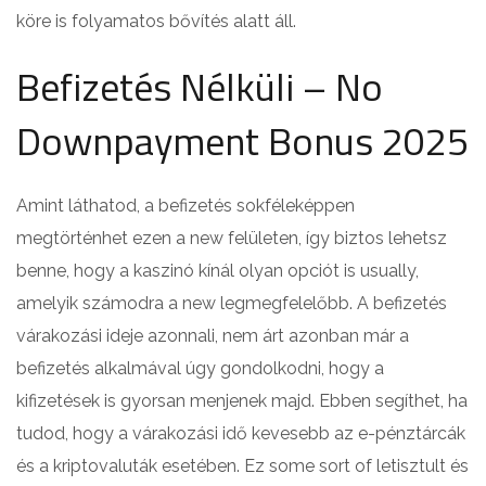
köre is folyamatos bővítés alatt áll.
Befizetés Nélküli – No
Downpayment Bonus 2025
Amint láthatod, a befizetés sokféleképpen
megtörténhet ezen a new felületen, így biztos lehetsz
benne, hogy a kaszinó kínál olyan opciót is usually,
amelyik számodra a new legmegfelelőbb. A befizetés
várakozási ideje azonnali, nem árt azonban már a
befizetés alkalmával úgy gondolkodni, hogy a
kifizetések is gyorsan menjenek majd. Ebben segíthet, ha
tudod, hogy a várakozási idő kevesebb az e-pénztárcák
és a kriptovaluták esetében. Ez some sort of letisztult és