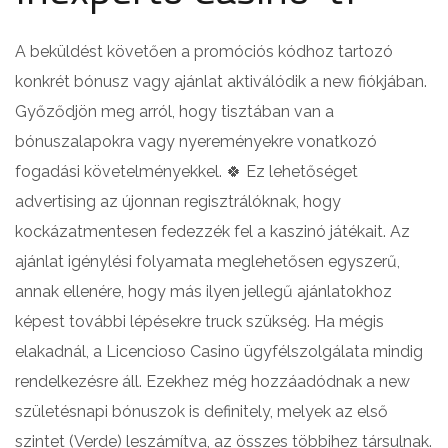
A beküldést követően a promóciós kódhoz tartozó
konkrét bónusz vagy ajánlat aktiválódik a new fiókjában.
Győződjön meg arról, hogy tisztában van a
bónuszalapokra vagy nyereményekre vonatkozó
fogadási követelményekkel. 🍀 Ez lehetőséget
advertising az újonnan regisztrálóknak, hogy
kockázatmentesen fedezzék fel a kaszinó játékait. Az
ajánlat igénylési folyamata meglehetősen egyszerű,
annak ellenére, hogy más ilyen jellegű ajánlatokhoz
képest további lépésekre truck szükség. Ha mégis
elakadnál, a Licencioso Casino ügyfélszolgálata mindig
rendelkezésre áll. Ezekhez még hozzáadódnak a new
születésnapi bónuszok is definitely, melyek az első
szintet (Verde) leszámítva, az összes többihez társulnak.