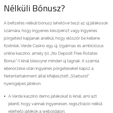
Nélküli Bónusz?
A befizetés nélküli bónusz lehetővé teszi az új játékosok
számára, hogy ingyenes készpénzt vagy ingyenes
pörgetést kapjanak anélkül, hogy először be kellene
fizetniük. Verde Casino egy új, izgalmas és ambiciózus
online kaszinó, amely 50 „No Deposit Free Rotates
Bonus”-t kínál blessyrer minden új tagnak. A számla
ellenőrzése után ingyenes pörgetéseket kapsz a
Netentertainment által kifejlesztett „Starburst”
nyerőgépes játékon.
A Verde kaszinó demo játékokat is kínál, ami azt
jelenti, hogy vannak ingyenesen, regisztráció nélkül
elérhető játékok a weboldalon.