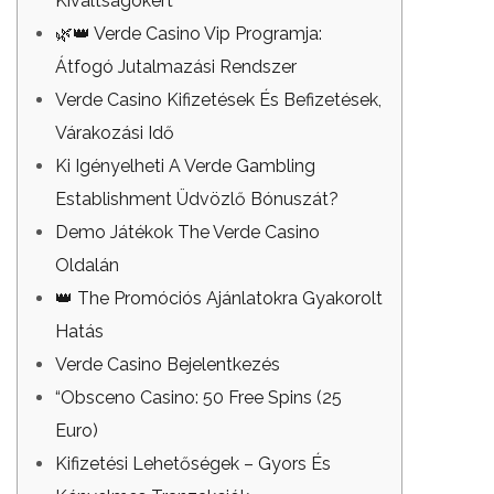
Kiváltságokért
🌿👑 Verde Casino Vip Programja:
Átfogó Jutalmazási Rendszer
Verde Casino Kifizetések És Befizetések,
Várakozási Idő
Ki Igényelheti A Verde Gambling
Establishment Üdvözlő Bónuszát?
Demo Játékok The Verde Casino
Oldalán
👑 The Promóciós Ajánlatokra Gyakorolt
Hatás
Verde Casino Bejelentkezés
“Obsceno Casino: 50 Free Spins (25
Euro)
Kifizetési Lehetőségek – Gyors És