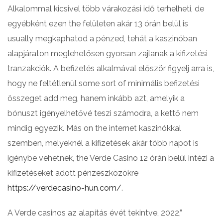
Alkalommal kicsivel több várakozási idő terhelheti, de
egyébként ezen the felületen akár 13 órán belül is
usually megkaphatod a pénzed, tehát a kaszinóban
alapjáraton meglehetősen gyorsan zajlanak a kifizetési
tranzakciók. A befizetés alkalmával először figyelj arra is,
hogy ne feltétlenül some sort of minimális befizetési
összeget add meg, hanem inkább azt, amelyik a
bónuszt igényelhetővé teszi számodra, a kettő nem
mindig egyezik. Más on the internet kaszinókkal
szemben, melyeknél a kifizetések akár több napot is
igénybe vehetnek, the Verde Casino 12 órán belül intézi a
kifizetéseket adott pénzeszközökre
https://verdecasino-hun.com/
.
A Verde casinos az alapítás évét tekintve, 2022,”