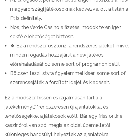
magyarországi játékosoknak kedvezve, ott a listán a
Ft is definitely.
Nos, the Verde Casino a fizetési módok terén igen
sokféle lehetőséget biztosít.
🍀 Ez a rendszer ösztönzi a rendszeres játékot, mivel
minden fogadás hozzájárul a new játékos
előrehaladásához some sort of programon belül.
Bölcsen teszi, styra figyelemmel kíséri some sort of
szerencsejátékra fordított idejét és kiadásait.
Ez a módszer frissen és izgalmasan tartja a
játékélményt,” “rendszeresen új ajánlatokkal és
lehetőségekkel a játékosok előtt. Bár egy friss online
kaszinóról van szó, mégis az oldal üzemeltetői
különleges hangsúlyt helyeztek az ajánlatokra.