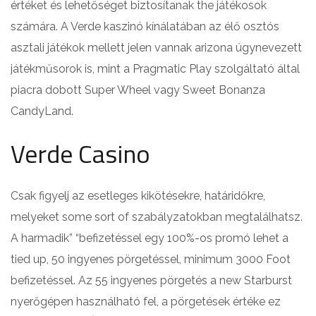
értéket és lehetőséget biztosítanak the játékosok
számára. A Verde kaszinó kínálatában az élő osztós
asztali játékok mellett jelen vannak arizona úgynevezett
játékműsorok is, mint a Pragmatic Play szolgáltató által
piacra dobott Super Wheel vagy Sweet Bonanza
CandyLand.
Verde Casino
Csak figyelj az esetleges kikötésekre, határidőkre,
melyeket some sort of szabályzatokban megtalálhatsz.
A harmadik” “befizetéssel egy 100%-os promó lehet a
tied up, 50 ingyenes pörgetéssel, minimum 3000 Foot
befizetéssel. Az 55 ingyenes pörgetés a new Starburst
nyerőgépen használható fel, a pörgetések értéke ez