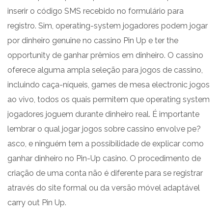
inserir o código SMS recebido no formulário para
registro. Sim, operating-system jogadores podem jogar
por dinheiro genuine no cassino Pin Up e ter the
opportunity de ganhar prêmios em dinheiro. O cassino
oferece alguma ampla seleção para jogos de cassino,
incluindo caça-níqueis, games de mesa electronic jogos
ao vivo, todos os quais permitem que operating system
jogadores joguem durante dinheiro real. É importante
lembrar o qual jogar jogos sobre cassino envolve pe?
asco, e ninguém tem a possibilidade de explicar como
ganhar dinheiro no Pin-Up casino. O procedimento de
criação de uma conta não é diferente para se registrar
através do site formal ou da versão móvel adaptável
carry out Pin Up.