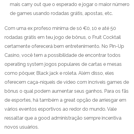
mais carry out que o esperado e jogar o maior número
de games usando rodadas grátis, apostas, etc.
Com uma ex profeso mínima de só €0, 10 e até 50
rodadas grátis em teu jogo de bônus, o Fruit Cocktail
certamente oferecerá bem entretenimento. No Pin-Up
Casino, você tem a possibilidade de encontrar todos
operating system jogos populares de cartas e mesas
como pôquer, Black jack e roleta. Além disso, eles
oferecem caça-níqueis de vídeo com incríveis games de
bônus o qual podem aumentar seus ganhos. Para os fãs
de esportes, há também a great opção de arriesgar em
vários eventos esportivos ao redor do mundo. Vale
ressaltar que a good administração sempre incentiva
novos usuários.