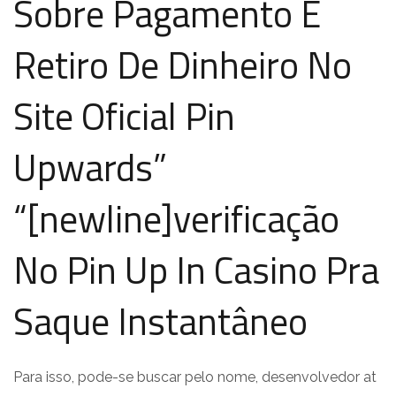
Sobre Pagamento E
Retiro De Dinheiro No
Site Oficial Pin
Upwards”
“[newline]verificação
No Pin Up In Casino Pra
Saque Instantâneo
Para isso, pode-se buscar pelo nome, desenvolvedor at