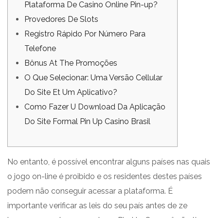
Plataforma De Casino Online Pin-up?
Provedores De Slots
Registro Rápido Por Número Para
Telefone
Bônus At The Promoções
O Que Selecionar: Uma Versão Cellular
Do Site Et Um Aplicativo?
Como Fazer U Download Da Aplicação
Do Site Formal Pin Up Casino Brasil
No entanto, é possível encontrar alguns países nas quais
o jogo on-line é proibido e os residentes destes países
podem não conseguir acessar a plataforma. É
importante verificar as leis do seu país antes de ze