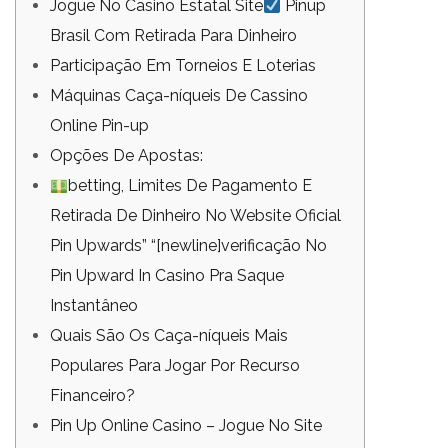
Jogue No Casino Estatal Site
Pinup
Brasil Com Retirada Para Dinheiro
Participação Em Torneios E Loterias
Máquinas Caça-níqueis De Cassino
Online Pin-up
Opções De Apostas:
betting, Limites De Pagamento E
Retirada De Dinheiro No Website Oficial
Pin Upwards” “[newline]verificação No
Pin Upward In Casino Pra Saque
Instantâneo
Quais São Os Caça-níqueis Mais
Populares Para Jogar Por Recurso
Financeiro?
Pin Up Online Casino – Jogue No Site