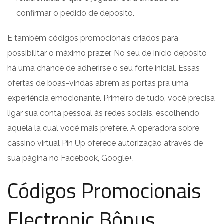
confirmar o pedido de deposito.
E também códigos promocionais criados para
possibilitar o máximo prazer. No seu de início depósito
há uma chance de adherirse o seu forte inicial. Essas
ofertas de boas-vindas abrem as portas pra uma
experiência emocionante. Primeiro de tudo, você precisa
ligar sua conta pessoal às redes sociais, escolhendo
aquela la cual você mais prefere. A operadora sobre
cassino virtual Pin Up oferece autorização através de
sua página no Facebook, Google+.
Códigos Promocionais
Electronic Bônus