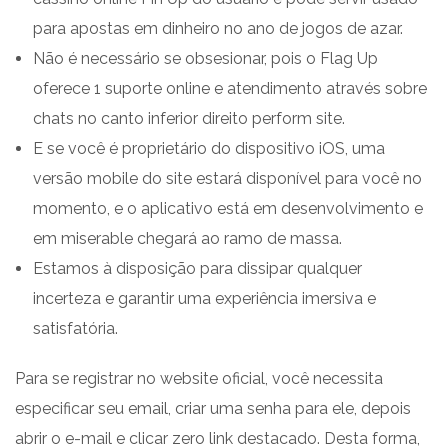
para apostas em dinheiro no ano de jogos de azar.
Não é necessário se obsesionar, pois o Flag Up
oferece 1 suporte online e atendimento através sobre
chats no canto inferior direito perform site.
E se você é proprietário do dispositivo iOS, uma
versão mobile do site estará disponível para você no
momento, e o aplicativo está em desenvolvimento e
em miserable chegará ao ramo de massa.
Estamos à disposição para dissipar qualquer
incerteza e garantir uma experiência imersiva e
satisfatória.
Para se registrar no website oficial, você necessita
especificar seu email, criar uma senha para ele, depois
abrir o e-mail e clicar zero link destacado. Desta forma,