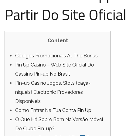
Partir Do Site Oficial
Content
Códigos Promocionais At The Bônus
Pin Up Casino – Web Site Oficial Do
Cassino Pin-up No Brasil
Pin-up Casino Jogos, Slots (caça-
níqueis) Electronic Provedores
Disponíveis
Como Entrar Na Tua Conta Pin Up
O Que Há Sobre Bom Na Versão Móvel
Do Clube Pin-up?