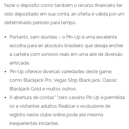
fazer o depósito como também o recurso financeiro ter
sido depositado em sua conta, an oferta é válida por um
determinado período para tempo.
Portanto, sem dúvidas – o Pin-Up é uma excelente
escolha para en absoluto brasileiro que deseja encher
a carteira com sonoros reais em uma aire de diversão
arriscada.
Pin-Up oferece diversas variedades deste game,
como Blackjack Pro, Vegas Strip Black jack, Classic
Blackjack Gold e muitos outros.
A abertura de contas” “zero cassino Pin Up é permitida
só a visitantes adultos Realizar o evoluzione de
registro neste clube online pode até mesmo
inexperientes iniciantes.