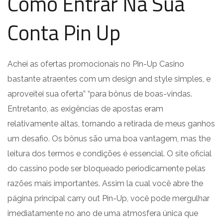
Como Entrar Na Sua
Conta Pin Up
Achei as ofertas promocionais no Pin-Up Casino
bastante atraentes com um design and style simples, e
aproveitei sua oferta” “para bônus de boas-vindas.
Entretanto, as exigências de apostas eram
relativamente altas, tornando a retirada de meus ganhos
um desafio. Os bônus são uma boa vantagem, mas the
leitura dos termos e condições é essencial. O site oficial
do cassino pode ser bloqueado periodicamente pelas
razões mais importantes. Assim la cual você abre the
página principal carry out Pin-Up, você pode mergulhar
imediatamente no ano de uma atmosfera única que