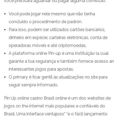
você precisará aguardar ou pagar alguma comissão.
Você pode jogar nele mesmo que não tenha
concluído o procedimento de padrón.
Para isso, podem ser utilizados cartões bancários,
dinheiro em espécie, carteiras eletrônicas, conta de
operadoras móveis e até criptomoedas.
A plataforma online Pin-up é uma instituição la cual
garante a tua segurança e também fornece acesso an
interessantes jogos para apostas.
O primary é ficar gentil às atualizações no site para
seguir sempre informado.
Pin Up online casino Brasil online é um dos websites de
jogos on the internet mais populares e confiáveis do
Brasil. Uma interface ventajoso” “e o fácil lançamento