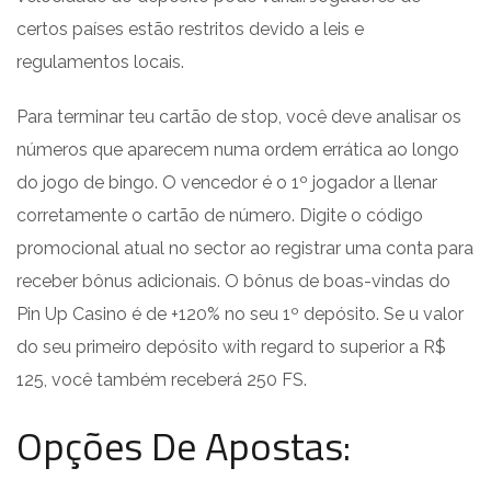
certos países estão restritos devido a leis e
regulamentos locais.
Para terminar teu cartão de stop, você deve analisar os
números que aparecem numa ordem errática ao longo
do jogo de bingo. O vencedor é o 1º jogador a llenar
corretamente o cartão de número. Digite o código
promocional atual no sector ao registrar uma conta para
receber bônus adicionais. O bônus de boas-vindas do
Pin Up Casino é de +120% no seu 1º depósito. Se u valor
do seu primeiro depósito with regard to superior a R$
125, você também receberá 250 FS.
Opções De Apostas: