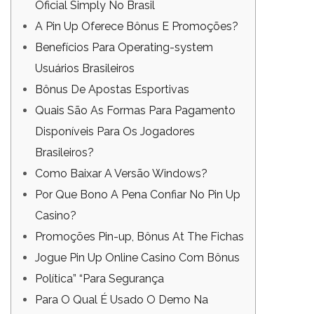
Oficial Simply No Brasil
A Pin Up Oferece Bônus E Promoções?
Benefícios Para Operating-system
Usuários Brasileiros
Bônus De Apostas Esportivas
Quais São As Formas Para Pagamento
Disponíveis Para Os Jogadores
Brasileiros?
Como Baixar A Versão Windows?
Por Que Bono A Pena Confiar No Pin Up
Casino?
Promoções Pin-up, Bônus At The Fichas
Jogue Pin Up Online Casino Com Bônus
Política” “Para Segurança
Para O Qual É Usado O Demo Na