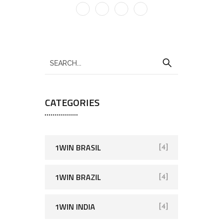
CATEGORIES
1WIN BRASIL
[4]
1WIN BRAZIL
[4]
1WIN INDIA
[4]