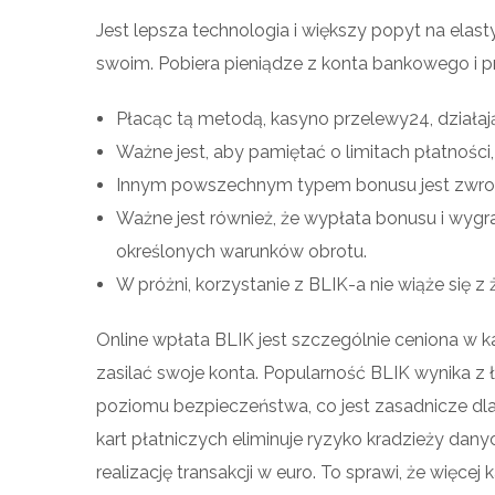
Jest lepsza technologia i większy popyt na ela
swoim. Pobiera pieniądze z konta bankowego i p
Płacąc tą metodą, kasyno przelewy24, działają
Ważne jest, aby pamiętać o limitach płatności,
Innym powszechnym typem bonusu jest zwrot 
Ważne jest również, że wypłata bonusu i wygra
określonych warunków obrotu.
W próżni, korzystanie z BLIK-a nie wiąże się
Online wpłata BLIK jest szczególnie ceniona w 
zasilać swoje konta. Popularność BLIK wynika z 
poziomu bezpieczeństwa, co jest zasadnicze dla
kart płatniczych eliminuje ryzyko kradzieży dan
realizację transakcji w euro. To sprawi, że więc