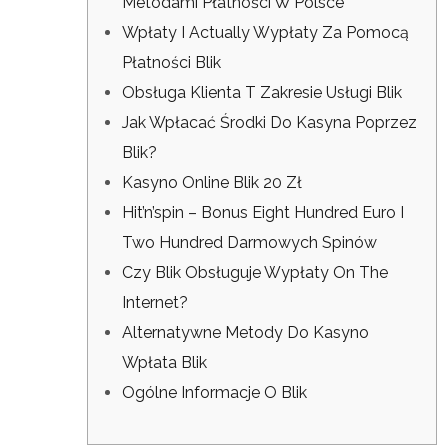
Metodami Płatności W Polsce
Wpłaty I Actually Wypłaty Za Pomocą
Płatności Blik
Obsługa Klienta T Zakresie Usługi Blik
Jak Wpłacać Środki Do Kasyna Poprzez
Blik?
Kasyno Online Blik 20 Zł
Hit’n’spin – Bonus Eight Hundred Euro I
Two Hundred Darmowych Spinów
Czy Blik Obsługuje Wypłaty On The
Internet?
Alternatywne Metody Do Kasyno
Wpłata Blik
Ogólne Informacje O Blik