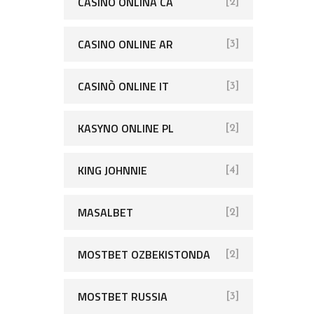
CASINO ONLINA CA
[2]
CASINO ONLINE AR
[3]
CASINÒ ONLINE IT
[3]
KASYNO ONLINE PL
[2]
KING JOHNNIE
[4]
MASALBET
[2]
MOSTBET OZBEKISTONDA
[2]
MOSTBET RUSSIA
[3]