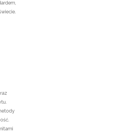
ndardem,
wiecie.
oraz
tu.
 metody
ość.
mitami