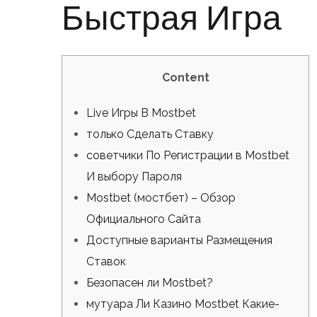
Быстрая Игра
Content
Live Игры В Mostbet
только Сделать Ставку
советчики По Регистрации в Mostbet
И выбору Пароля
Mostbet (мостбет) – Обзор
Официального Сайта
Доступные варианты Размещения
Ставок
Безопасен ли Mostbet?
мутуара Ли Казино Mostbet Какие-