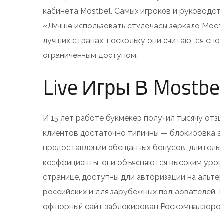
кабинета Mostbet. Самых игроков и руководс
«Лучше использовать стулочасы зеркало Мост 
лучших странах, поскольку они считаются сп
ограниченным доступом.
Live Игры В Mostbe
И 15 лет работе букмекер получил тысячу от
клиентов достаточно типичны — блокировка а
предоставлении обещанных бонусов, длитель
коэффициенты, они объясняются высоким уро
странице, доступны дли авторизации на альт
российских и для зарубежных пользователей. 
офшорный сайт заблокирован Роскомнадзор