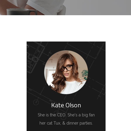
Kate Olson
She is the CEO. She's a big fan
her cat Tux, & dinner parties.