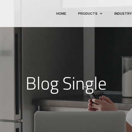
HOME
PRODUCTS
INDUSTRY
Blog Single