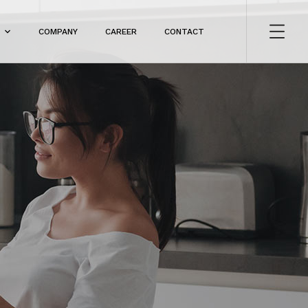
COMPANY
CAREER
CONTACT