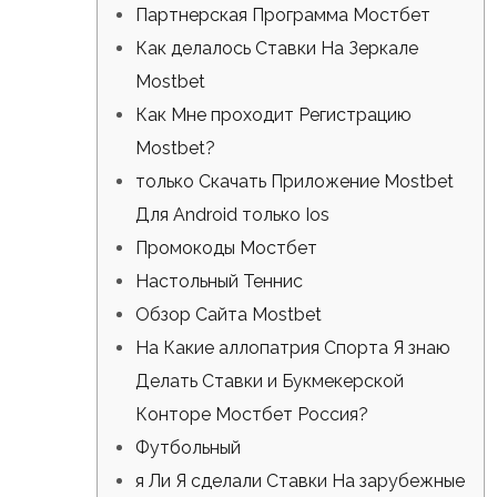
Партнерская Программа Мостбет
Как делалось Ставки На Зеркале
Mostbet
Как Мне проходит Регистрацию
Mostbet?
только Скачать Приложение Mostbet
Для Android только Ios
Промокоды Мостбет
Настольный Теннис
Обзор Сайта Mostbet
На Какие аллопатрия Спорта Я знаю
Делать Ставки и Букмекерской
Конторе Мостбет Россия?
Футбольный
я Ли Я сделали Ставки На зарубежные