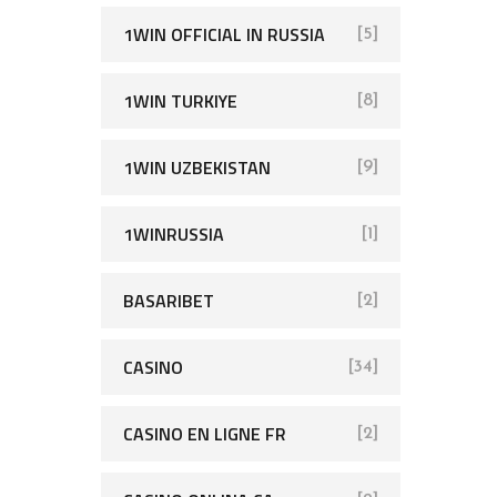
1WIN OFFICIAL IN RUSSIA
[5]
1WIN TURKIYE
[8]
1WIN UZBEKISTAN
[9]
1WINRUSSIA
[1]
BASARIBET
[2]
CASINO
[34]
CASINO EN LIGNE FR
[2]