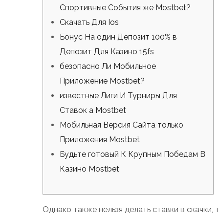
Спортивные События же Mostbet?
Скачать Для Ios
Бонус На один Депозит 100% в
Депозит Для Казино 15fs
безопасно Ли Мобильное
Приложение Mostbet?
известные Лиги И Турниры Для
Ставок а Mostbet
Мобильная Версия Сайта только
Приложения Mostbet
Будьте готовый К Крупным Победам В
Казино Mostbet
Однако также нельзя делать ставки в скачки,