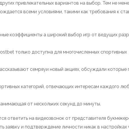
ругих привлекательных вариантов на выбор. Тем не мене
ождается всеми условиями, такими как требования к ста
ные коэффициенты а широкий выбор игр от ведущих разр
Mostbet только доступна для многочисленных спортивных
рассказывают семряуи новый акциях, обсуждали которые 
портивных категорий, отвечающих интересам каждого лю
занимающая от нескольких секунд до минуты.
тся ответить на видеозвонок от представителя букмекер
ть заявку и подтверждение личности никак в настройках