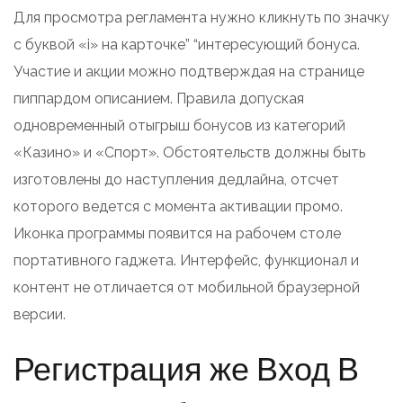
Для просмотра регламента нужно кликнуть по значку
с буквой «i» на карточке” “интересующий бонуса.
Участие и акции можно подтверждая на странице
пиппардом описанием. Правила допуская
одновременный отыгрыш бонусов из категорий
«Казино» и «Спорт». Обстоятельств должны быть
изготовлены до наступления дедлайна, отсчет
которого ведется с момента активации промо.
Иконка программы появится на рабочем столе
портативного гаджета. Интерфейс, функционал и
контент не отличается от мобильной браузерной
версии.
Регистрация же Вход В