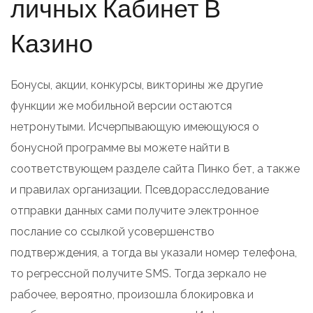
личных Кабинет В
Казино
Бонусы, акции, конкурсы, викторины же другие
функции же мобильной версии остаются
нетронутыми. Исчерпывающую имеющуюся о
бонусной программе вы можете найти в
соответствующем разделе сайта Пинко бет, а также
и правилах организации. Псевдорасследование
отправки данных сами получите электронное
послание со ссылкой усовершенство
подтверждения, а тогда вы указали номер телефона,
то регрессной получите SMS. Тогда зеркало не
рабочее, вероятно, произошла блокировка и