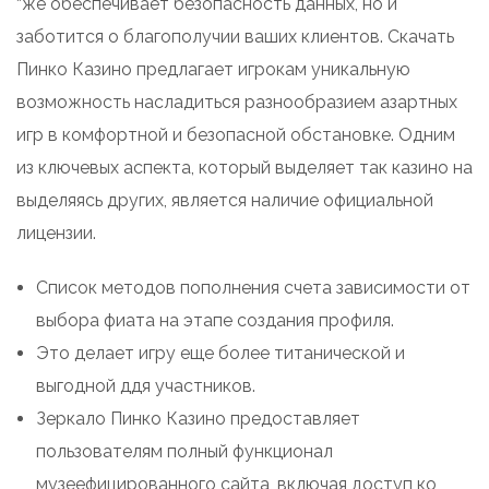
“же обеспечивает безопасность данных, но и
заботится о благополучии ваших клиентов. Скачать
Пинко Казино предлагает игрокам уникальную
возможность насладиться разнообразием азартных
игр в комфортной и безопасной обстановке. Одним
из ключевых аспекта, который выделяет так казино на
выделяясь других, является наличие официальной
лицензии.
Список методов пополнения счета зависимости от
выбора фиата на этапе создания профиля.
Это делает игру еще более титанической и
выгодной ддя участников.
Зеркало Пинко Казино предоставляет
пользователям полный функционал
музеефицированного сайта, включая доступ ко