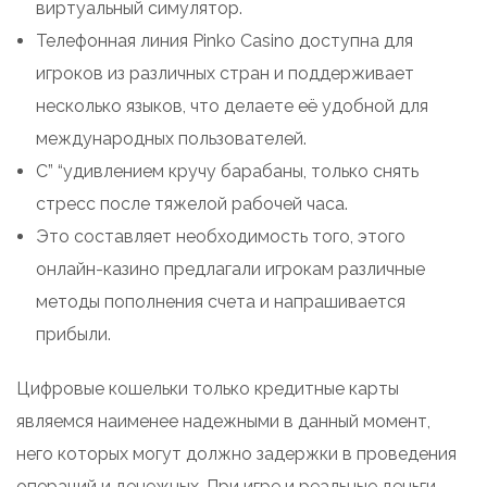
виртуальный симулятор.
Телефонная линия Pinko Casino доступна для
игроков из различных стран и поддерживает
несколько языков, что делаете её удобной для
международных пользователей.
С” “удивлением кручу барабаны, только снять
стресс после тяжелой рабочей часа.
Это составляет необходимость того, этого
онлайн-казино предлагали игрокам различные
методы пополнения счета и напрашивается
прибыли.
Цифровые кошельки только кредитные карты
являемся наименее надежными в данный момент,
него которых могут должно задержки в проведения
операций и денежных. При игре и реальные деньги