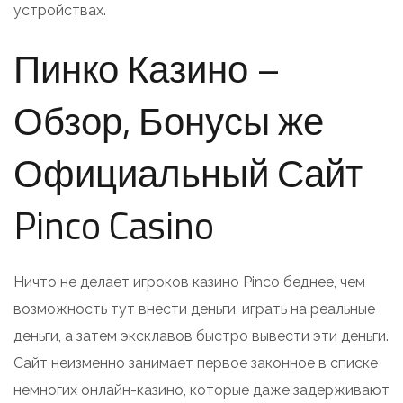
устройствах.
Пинко Казино –
Обзор, Бонусы же
Официальный Сайт
Pinco Casino
Ничто не делает игроков казино Pinco беднее, чем
возможность тут внести деньги, играть на реальные
деньги, а затем эксклавов быстро вывести эти деньги.
Сайт неизменно занимает первое законное в списке
немногих онлайн-казино, которые даже задерживают