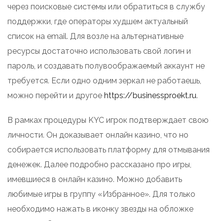
через поисковые системы или обратиться в службу
поддержки, где операторы худшем актуальный
список на email. Для возле на альтернативные
ресурсы достаточно использовать свой логин и
пароль, и создавать полувоображаемый аккаунт не
требуется. Если одно одним зеркал не работаешь,
можно перейти и другое
https://businessproekt.ru
.
В рамках процедуры KYC игрок подтверждает свою
личности. Он доказывает онлайн казино, что но
собирается использовать платформу для отмывания
денежек. Далее подробно рассказано про игры,
имевшиеся в онлайн казино. Можно добавить
любимые игры в группу «Избранное». Для только
необходимо нажать в иконку звезды на обложке