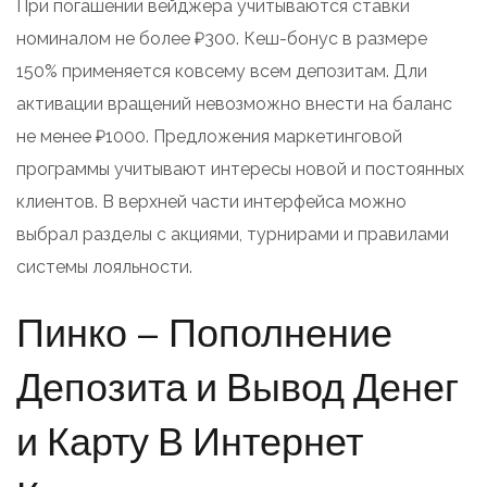
При погашении вейджера учитываются ставки
номиналом не более ₽300. Кеш-бонус в размере
150% применяется ковсему всем депозитам. Дли
активации вращений невозможно внести на баланс
не менее ₽1000. Предложения маркетинговой
программы учитывают интересы новой и постоянных
клиентов. В верхней части интерфейса можно
выбрал разделы с акциями, турнирами и правилами
системы лояльности.
Пинко – Пополнение
Депозита и Вывод Денег
и Карту В Интернет