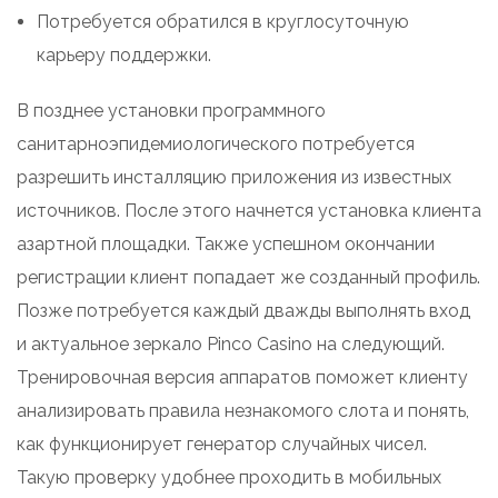
Потребуется обратился в круглосуточную
карьеру поддержки.
В позднее установки программного
санитарноэпидемиологического потребуется
разрешить инсталляцию приложения из известных
источников. После этого начнется установка клиента
азартной площадки. Также успешном окончании
регистрации клиент попадает же созданный профиль.
Позже потребуется каждый дважды выполнять вход
и актуальное зеркало Pinco Casino на следующий.
Тренировочная версия аппаратов поможет клиенту
анализировать правила незнакомого слота и понять,
как функционирует генератор случайных чисел.
Такую проверку удобнее проходить в мобильных