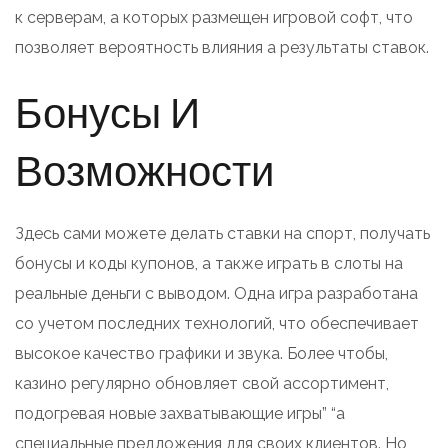
к серверам, а которых размещен игровой софт, что
позволяет вероятность влияния а результаты ставок.
Бонусы И
Возможности
Здесь сами можете делать ставки на спорт, получать
бонусы и коды купонов, а также играть в слоты на
реальные деньги с выводом. Одна игра разработана
со учетом последних технологий, что обеспечивает
высокое качество графики и звука. Более чтобы,
казино регулярно обновляет свой ассортимент,
подогревая новые захватывающие игры” “а
специальные предложения для своих клиентов. Но