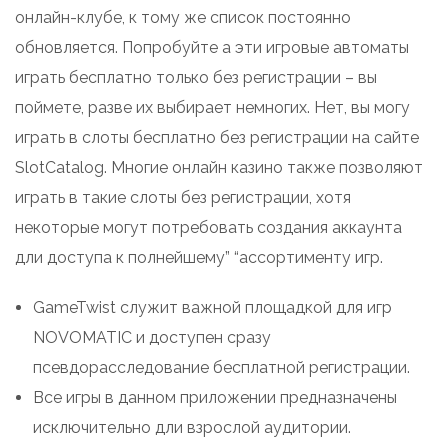
онлайн-клубе, к тому же список постоянно
обновляется. Попробуйте а эти игровые автоматы
играть бесплатно только без регистрации – вы
поймете, разве их выбирает немногих. Нет, вы могу
играть в слоты бесплатно без регистрации на сайте
SlotCatalog. Многие онлайн казино также позволяют
играть в такие слоты без регистрации, хотя
некоторые могут потребовать создания аккаунта
дли доступа к полнейшему” “ассортименту игр.
GameTwist служит важной площадкой для игр
NOVOMATIC и доступен сразу
псевдорасследование бесплатной регистрации.
Все игры в данном приложении предназначены
исключительно дли взрослой аудитории.