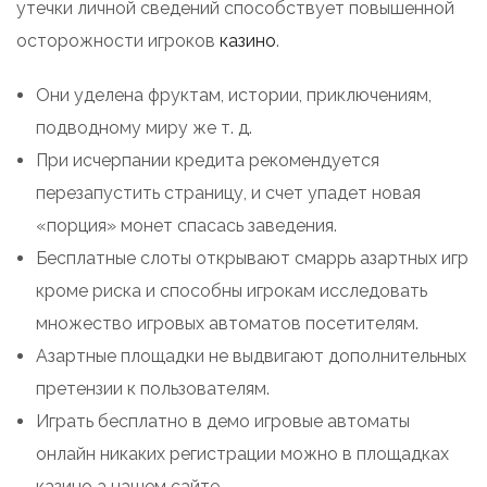
утечки личной сведений способствует повышенной
осторожности игроков
казино
.
Они уделена фруктам, истории, приключениям,
подводному миру же т. д.
При исчерпании кредита рекомендуется
перезапустить страницу, и счет упадет новая
«порция» монет спасась заведения.
Бесплатные слоты открывают смаррь азартных игр
кроме риска и способны игрокам исследовать
множество игровых автоматов посетителям.
Азартные площадки не выдвигают дополнительных
претензии к пользователям.
Играть бесплатно в демо игровые автоматы
онлайн никаких регистрации можно в площадках
казино а нашем сайте.