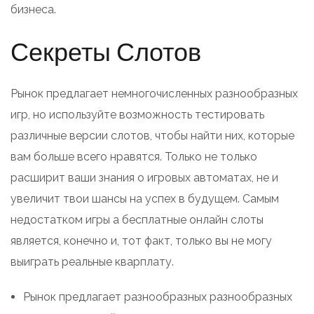
бизнеса.
Секреты Слотов
Рынок предлагает немногочисленных разнообразных
игр, но используйте возможность тестировать
различные версии слотов, чтобы найти них, которые
вам больше всего нравятся. Только не только
расширит ваши знания о игровых автоматах, не и
увеличит твои шансы на успех в будущем. Самым
недостатком игры а бесплатные онлайн слоты
является, конечно и, тот факт, только вы не могу
выиграть реальные кварплату.
Рынок предлагает разнообразных разнообразных