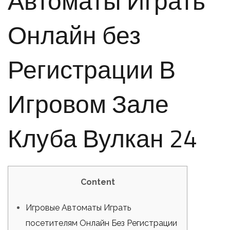
Автоматы Играть
Онлайн без
Регистрации В
Игровом Зале
Клуба Вулкан 24
Content
Игровые Автоматы Играть
посетителям Онлайн Без Регистрации