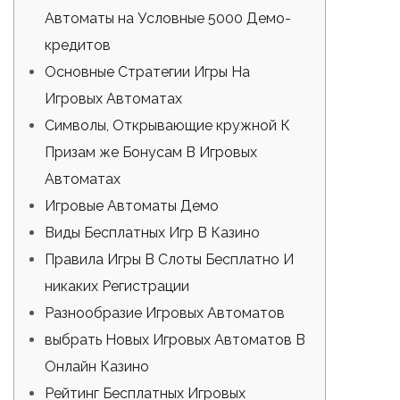
Автоматы на Условные 5000 Демо-
кредитов
Основные Стратегии Игры На
Игровых Автоматах
Символы, Открывающие кружной К
Призам же Бонусам В Игровых
Автоматах
Игровые Автоматы Демо
Виды Бесплатных Игр В Казино
Правила Игры В Слоты Бесплатно И
никаких Регистрации
Разнообразие Игровых Автоматов
выбрать Новых Игровых Автоматов В
Онлайн Казино
Рейтинг Бесплатных Игровых