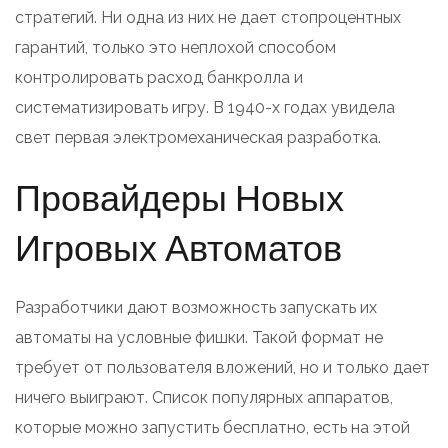
стратегий. Ни одна из них не дает стопроцентных
гарантий, только это неплохой способом
контролировать расход банкролла и
систематизировать игру. В 1940-х годах увидела
свет первая электромеханическая разработка.
Провайдеры Новых
Игровых Автоматов
Разработчики дают возможность запускать их
автоматы на условные фишки. Такой формат не
требует от пользователя вложений, но и только дает
ничего выиграют. Список популярных аппаратов,
которые можно запустить бесплатно, есть на этой