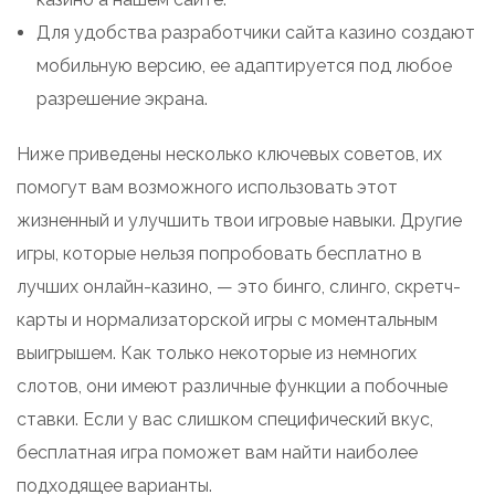
Для удобства разработчики сайта казино создают
мобильную версию, ее адаптируется под любое
разрешение экрана.
Ниже приведены несколько ключевых советов, их
помогут вам возможного использовать этот
жизненный и улучшить твои игровые навыки. Другие
игры, которые нельзя попробовать бесплатно в
лучших онлайн-казино, — это бинго, слинго, скретч-
карты и нормализаторской игры с моментальным
выигрышем. Как только некоторые из немногих
слотов, они имеют различные функции а побочные
ставки. Если у вас слишком специфический вкус,
бесплатная игра поможет вам найти наиболее
подходящее варианты.