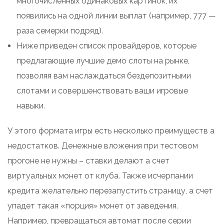
многочисленных одинаковых картинок, их
появились на одной линии выплат (например, 777 —
раза семерки подряд).
Ниже приведен список провайдеров, которые
предлагающие лучшие демо слоты на рынке,
позволяя вам наслаждаться бездепозитными
слотами и совершенствовать ваши игровые
навыки.
У этого формата игры есть несколько преимуществ а
недостатков. Денежные вложения при тестовом
прогоне не нужны – ставки делают а счет
виртуальных монет от клуба. Также исчерпании
кредита желательно перезапустить страницу, а счет
упадет такая «порция» монет от заведения.
Например, превращаться автомат после серии