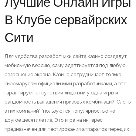
Лучшие Онлайн Игры
В Клубе сервайрских
Сити
Для удобства разработчики сайта казино создадут
мобильную версию, саму адаптируется под любую
разрешение экрана. Казино сотрудничает только
киромарусом официальными разработчиками, а это
гарантирует отсутствии лицензии у одна игры и
рандомность выпадения призовых комбинаций. Слоты
этих компаний” “пользуются популярностью не
другое десятилетие. Это игра на интерес,
предназначен для тестирования аппаратов перед их