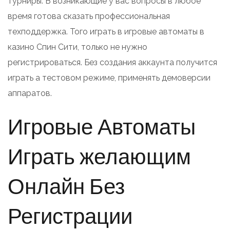
турниры. В возникающие у вас вопросы в любое
время готова сказать профессиональная
техподдержка. Того играть в игровые автоматы в
казино Спин Сити, только не нужно
регистрироваться. Без создания аккаунта получится
играть а тестовом режиме, применять демоверсии
аппаратов.
Игровые Автоматы
Играть желающим
Онлайн Без
Регистрации