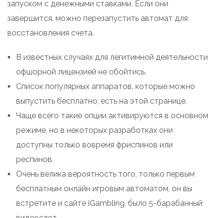
запуском с денежными ставками. Если они
завершится, можно перезапустить автомат для
восстановления счета.
В известных случаях для легитимной деятельности
офшорной лицензией не обойтись.
Список популярных аппаратов, которые можно
выпустить бесплатно, есть на этой странице.
Чаще всего такие опции активируются в основном
режиме, но в некоторых разработках они
доступны только вовремя фриспинов или
респинов.
Очень велика вероятность того, только первым
бесплатным онлайн игровым автоматом, он вы
встретите и сайте iGambling, было 5-барабанный
видеослот.