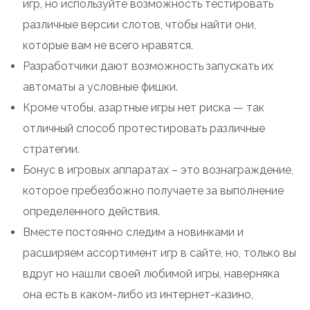
игр, но используйте возможность тестировать
различные версии слотов, чтобы найти они,
которые вам не всего нравятся.
Разработчики дают возможность запускать их
автоматы а условные фишки.
Кроме чтобы, азартные игры нет риска — так
отличный способ протестировать различные
стратегии.
Бонус в игровых аппаратах – это вознаграждение,
которое пребезбожно получаете за выполнение
определенного действия.
Вместе постоянно следим а новинками и
расширяем ассортимент игр в сайте, но, только вы
вдруг но нашли своей любимой игры, наверняка
она есть в каком-либо из интернет-казино,