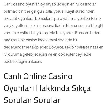
Canlı casino oyunları oynayabileceğin en iyi casinoları
bulmak için the girl gün çalışıyoruz. Kayıt sürecinden
mevcut oyunlara, bonuslara, para yatırma yöntemlerine
ve şikayetlerin ele alınmasına kadar tüm unsurlara the girl
zaman eleştirel bir yaklaşımla bakıyoruz. Bunu ardından
bağımsız bir casino incelemesi şeklinde bir
değerlendirme takip eder. Böylece, tek bir bakışta nasıl en
iyi duruma gelebileceğini ve en çok eğlenceyi elde
edebileceğini anlarsın.
Canlı Online Casino
Oyunları Hakkında Sıkça
Sorulan Sorular