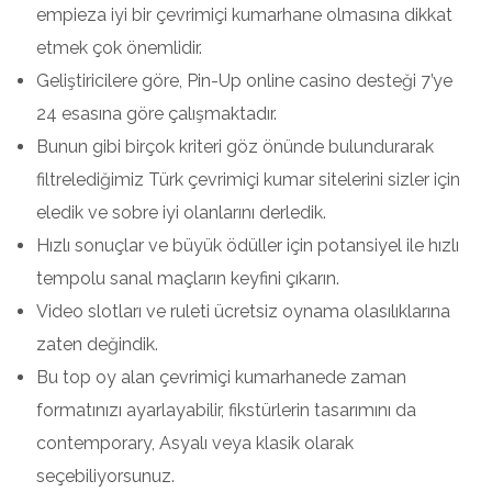
empieza iyi bir çevrimiçi kumarhane olmasına dikkat
etmek çok önemlidir.
Geliştiricilere göre, Pin-Up online casino desteği 7’ye
24 esasına göre çalışmaktadır.
Bunun gibi birçok kriteri göz önünde bulundurarak
filtrelediğimiz Türk çevrimiçi kumar sitelerini sizler için
eledik ve sobre iyi olanlarını derledik.
Hızlı sonuçlar ve büyük ödüller için potansiyel ile hızlı
tempolu sanal maçların keyfini çıkarın.
Video slotları ve ruleti ücretsiz oynama olasılıklarına
zaten değindik.
Bu top oy alan çevrimiçi kumarhanede zaman
formatınızı ayarlayabilir, fikstürlerin tasarımını da
contemporary, Asyalı veya klasik olarak
seçebiliyorsunuz.