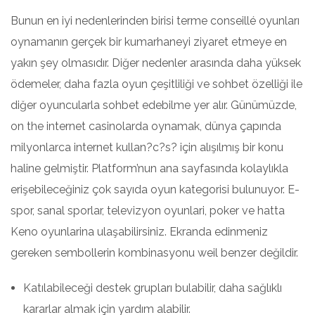
Bunun en iyi nedenlerinden birisi terme conseillé oyunları
oynamanın gerçek bir kumarhaneyi ziyaret etmeye en
yakın şey olmasıdır. Diğer nedenler arasında daha yüksek
ödemeler, daha fazla oyun çeşitliliği ve sohbet özelliği ile
diğer oyuncularla sohbet edebilme yer alır. Günümüzde,
on the internet casinolarda oynamak, dünya çapında
milyonlarca internet kullan?c?s? için alışılmış bir konu
haline gelmiştir. Platform’nun ana sayfasında kolaylıkla
erişebileceğiniz çok sayıda oyun kategorisi bulunuyor. E-
spor, sanal sporlar, televizyon oyunlari, poker ve hatta
Keno oyunlarina ulaşabilirsiniz. Ekranda edinmeniz
gereken sembollerin kombinasyonu weil benzer değildir.
Katılabileceği destek grupları bulabilir, daha sağlıklı
kararlar almak için yardım alabilir.