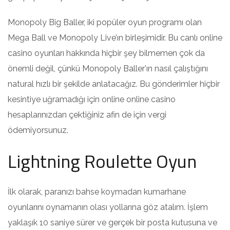
Monopoly Big Baller, iki popüler oyun programı olan
Mega Ball ve Monopoly Live’ın birleşimidir. Bu canlı online
casino oyunları hakkında hiçbir şey bilmemen çok da
önemli değil, çünkü Monopoly Baller’ın nasıl çalıştığını
natural hızlı bir şekilde anlatacağız. Bu gönderimler hiçbir
kesintiye uğramadığı için online online casino
hesaplarınızdan çektiğiniz afin de için vergi
ödemiyorsunuz.
Lightning Roulette Oyun
İlk olarak, paranızı bahse koymadan kumarhane
oyunlarını oynamanın olası yollarına göz atalım. İşlem
yaklaşık 10 saniye sürer ve gerçek bir posta kutusuna ve