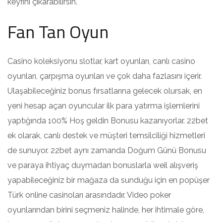
keyfini çıkarabilirsin.
Fan Tan Oyun
Casino koleksiyonu slotlar, kart oyunları, canlı casino
oyunları, çarpışma oyunları ve çok daha fazlasını içerir.
Ulaşabileceğiniz bonus fırsatlarına gelecek olursak, en
yeni hesap açan oyuncular ilk para yatırma işlemlerini
yaptığında 100% Hoş geldin Bonusu kazanıyorlar. 22bet
ek olarak, canlı destek ve müşteri temsilciliği hizmetleri
de sunuyor. 22bet aynı zamanda Doğum Günü Bonusu
ve paraya ihtiyaç duymadan bonuslarla weil alışveriş
yapabileceğiniz bir mağaza da sunduğu için en popüşer
Türk online casinoları arasındadır. Video poker
oyunlarından birini seçmeniz halinde, her ihtimale göre,