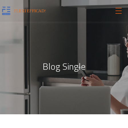
Blog Single