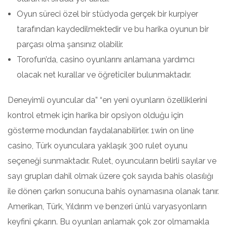
Oyun süreci özel bir stüdyoda gerçek bir kurpiyer
tarafından kaydedilmektedir ve bu harika oyunun bir
parçası olma şansınız olabilir.
Torofun’da, casino oyunlarını anlamana yardımcı
olacak net kurallar ve öğreticiler bulunmaktadır.
Deneyimli oyuncular da” “en yeni oyunların özelliklerini
kontrol etmek için harika bir opsiyon olduğu için
gösterme modundan faydalanabilirler. 1win on line
casino, Türk oyunculara yaklaşık 300 rulet oyunu
seçeneği sunmaktadır. Rulet, oyuncuların belirli sayılar ve
sayı grupları dahil olmak üzere çok sayıda bahis olasılığı
ile dönen çarkın sonucuna bahis oynamasına olanak tanır.
Amerikan, Türk, Yıldırım ve benzeri ünlü varyasyonların
keyfini çıkarın. Bu oyunları anlamak çok zor olmamakla