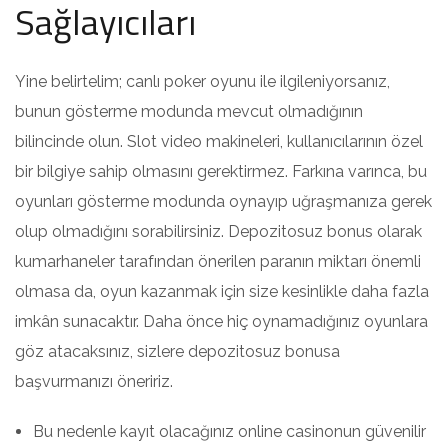
Sağlayıcıları
Yine belirtelim; canlı poker oyunu ile ilgileniyorsanız,
bunun gösterme modunda mevcut olmadığının
bilincinde olun. Slot video makineleri, kullanıcılarının özel
bir bilgiye sahip olmasını gerektirmez. Farkına varınca, bu
oyunları gösterme modunda oynayıp uğraşmanıza gerek
olup olmadığını sorabilirsiniz. Depozitosuz bonus olarak
kumarhaneler tarafından önerilen paranın miktarı önemli
olmasa da, oyun kazanmak için size kesinlikle daha fazla
imkân sunacaktır. Daha önce hiç oynamadığınız oyunlara
göz atacaksınız, sizlere depozitosuz bonusa
başvurmanızı öneririz.
Bu nedenle kayıt olacağınız online casinonun güvenilir