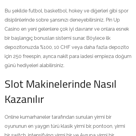
Bu şekilde futbol, basketbol, hokey ve diğerleri gibi spor
disiplinlerinde sobre şansınızı deneyebilirsiniz. Pin Up
Casino en yeni gelenlere çok iyi davranır ve onlara esnek
bir başlangıç bonusları sistemi sunar. Böylece ilk
depozitonuzda %100, 10 CHF veya daha fazla depozito
için 250 freespin, ayrıca nakit para iadesi empieza doğum
günü hediyeleri alabilirsiniz.
Slot Makinelerinde Nasıl
Kazanılır
Online kumarhaneler tarafından sunulan yirmi bir
oyununun en yaygın türü klasik yirmi bir, pontoon, yirmi
bir switch, intensifying yirmi bir ve Avrupa yirmi bir