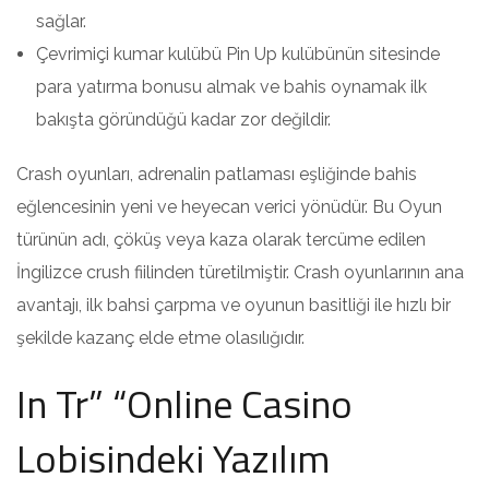
sağlar.
Çevrimiçi kumar kulübü Pin Up kulübünün sitesinde
para yatırma bonusu almak ve bahis oynamak ilk
bakışta göründüğü kadar zor değildir.
Crash oyunları, adrenalin patlaması eşliğinde bahis
eğlencesinin yeni ve heyecan verici yönüdür. Bu Oyun
türünün adı, çöküş veya kaza olarak tercüme edilen
İngilizce crush fiilinden türetilmiştir. Crash oyunlarının ana
avantajı, ilk bahsi çarpma ve oyunun basitliği ile hızlı bir
şekilde kazanç elde etme olasılığıdır.
In Tr” “Online Casino
Lobisindeki Yazılım