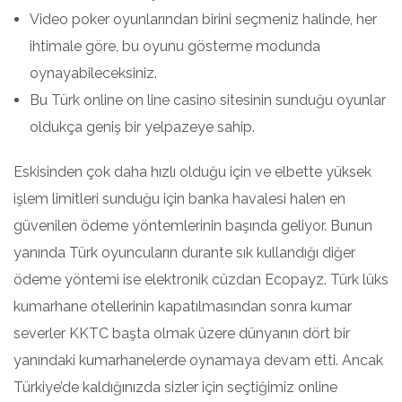
Video poker oyunlarından birini seçmeniz halinde, her
ihtimale göre, bu oyunu gösterme modunda
oynayabileceksiniz.
Bu Türk online on line casino sitesinin sunduğu oyunlar
oldukça geniş bir yelpazeye sahip.
Eskisinden çok daha hızlı olduğu için ve elbette yüksek
işlem limitleri sunduğu için banka havalesi halen en
güvenilen ödeme yöntemlerinin başında geliyor. Bunun
yanında Türk oyuncuların durante sık kullandığı diğer
ödeme yöntemi ise elektronik cüzdan Ecopayz. Türk lüks
kumarhane otellerinin kapatılmasından sonra kumar
severler KKTC başta olmak üzere dünyanın dört bir
yanındaki kumarhanelerde oynamaya devam etti. Ancak
Türkiye’de kaldığınızda sizler için seçtiğimiz online