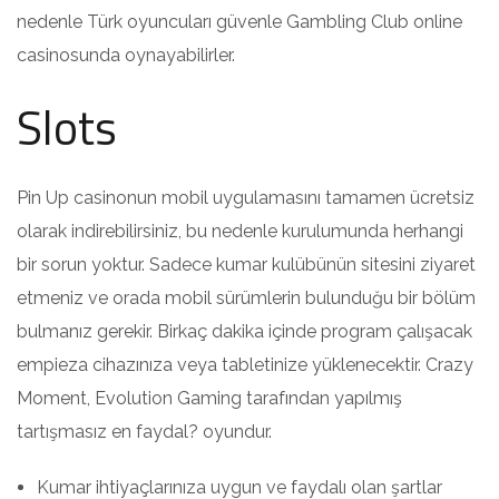
nedenle Türk oyuncuları güvenle Gambling Club online
casinosunda oynayabilirler.
Slots
Pin Up casinonun mobil uygulamasını tamamen ücretsiz
olarak indirebilirsiniz, bu nedenle kurulumunda herhangi
bir sorun yoktur. Sadece kumar kulübünün sitesini ziyaret
etmeniz ve orada mobil sürümlerin bulunduğu bir bölüm
bulmanız gerekir. Birkaç dakika içinde program çalışacak
empieza cihazınıza veya tabletinize yüklenecektir. Crazy
Moment, Evolution Gaming tarafından yapılmış
tartışmasız en faydal? oyundur.
Kumar ihtiyaçlarınıza uygun ve faydalı olan şartlar