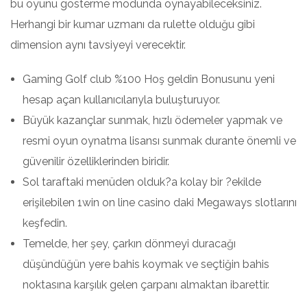
bu oyunu gösterme modunda oynayabileceksiniz.
Herhangi bir kumar uzmanı da rulette olduğu gibi
dimension aynı tavsiyeyi verecektir.
Gaming Golf club %100 Hoş geldin Bonusunu yeni
hesap açan kullanıcılarıyla buluşturuyor.
Büyük kazançlar sunmak, hızlı ödemeler yapmak ve
resmi oyun oynatma lisansı sunmak durante önemli ve
güvenilir özelliklerinden biridir.
Sol taraftaki menüden olduk?a kolay bir ?ekilde
erişilebilen 1win on line casino daki Megaways slotlarını
keşfedin.
Temelde, her şey, çarkın dönmeyi duracağı
düşündüğün yere bahis koymak ve seçtiğin bahis
noktasına karşılık gelen çarpanı almaktan ibarettir.